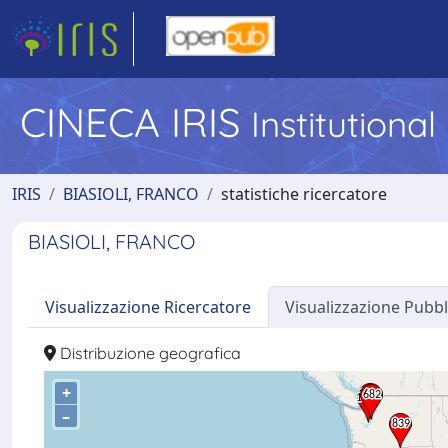
CINECA IRIS
Institutiona
IRIS
BIASIOLI, FRANCO
statistiche ricercatore
BIASIOLI, FRANCO
Visualizzazione Ricercatore
Visualizzazione Pubbl
Distribuzione geografica
+
–