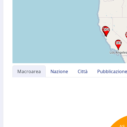
Macroarea
Nazione
Città
Pubblicazion
AS