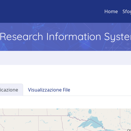
Home
Sfo
l Research Information Syst
icazione
Visualizzazione File