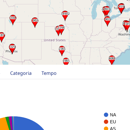
e
Categoria
Tempo
NA
EU
AS