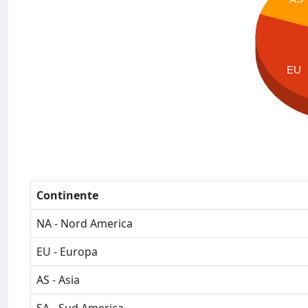
EU
Continente
NA - Nord America
EU - Europa
AS - Asia