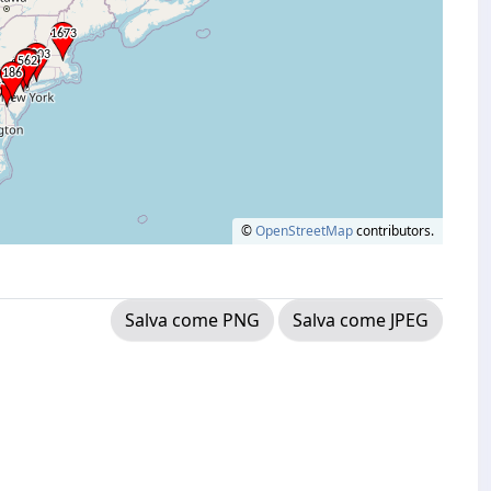
©
OpenStreetMap
contributors.
Salva come PNG
Salva come JPEG