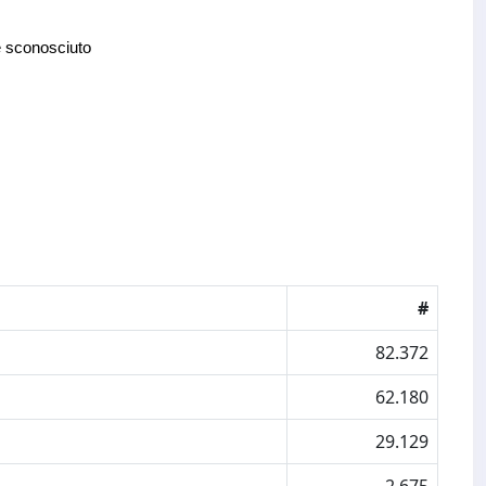
e sconosciuto
#
82.372
62.180
29.129