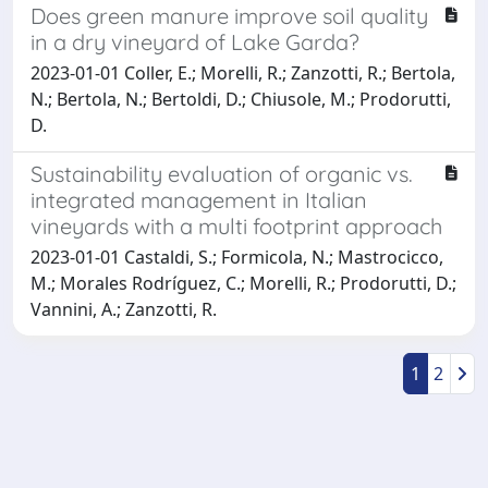
Does green manure improve soil quality
in a dry vineyard of Lake Garda?
2023-01-01 Coller, E.; Morelli, R.; Zanzotti, R.; Bertola,
N.; Bertola, N.; Bertoldi, D.; Chiusole, M.; Prodorutti,
D.
Sustainability evaluation of organic vs.
integrated management in Italian
vineyards with a multi footprint approach
2023-01-01 Castaldi, S.; Formicola, N.; Mastrocicco,
M.; Morales Rodríguez, C.; Morelli, R.; Prodorutti, D.;
Vannini, A.; Zanzotti, R.
1
2