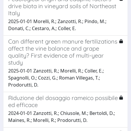
drive biota in vineyard soils of Northeast
Italy
2025-01-01 Morelli, R.; Zanzotti, R.; Pindo, M.;
Donati, C.; Cestaro, A.; Coller, E.
Can different green manure fertilizations
affect the vine balance and grape
quality? First evidence of multi-year
study
2025-01-01 Zanzotti, R.; Morelli, R.; Coller, E.;
Spagnolli, O.; Cozzi, G.; Roman Villegas, T.;
Prodorutti, D.
Riduzione del dosaggio rameico possibile
ed efficace
2024-01-01 Zanzotti, R.; Chiusole, M.; Bertoldi, D.;
Maines, R.; Morelli, R.; Prodorutti, D.