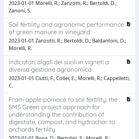
2023-01-01 Morelli, R.; Zanzotti, R.; Bertoldi, D.;
Zanoni, S.
Soil fertility and agronomic performance
of green manure in vineyard
2023-01-01 Zanzotti, R.; Bertoldi, D.; Baldantoni, D.;
Morelli, R.
Indicatori algali dei suoli in vigneti a
diversa gestione agronomica
2023-01-01 Ciutti, F.; Coller, E.; Morelli, R.; Cappelletti,
C.
From apple pomace to soil fertility; the
SMS Green project approach for
understanding the contribution of
digestate, compost, and hydrochar to
orchards fertility
2023-01-01 Bona, D.; Bertolini, S.; Morelli, R.;