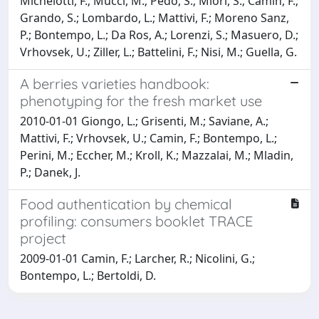
Michelotti, F.; Mucci, M.; Pedo, S.; Miori, S.; Camin, F.;
Grando, S.; Lombardo, L.; Mattivi, F.; Moreno Sanz,
P.; Bontempo, L.; Da Ros, A.; Lorenzi, S.; Masuero, D.;
Vrhovsek, U.; Ziller, L.; Battelini, F.; Nisi, M.; Guella, G.
A berries varieties handbook:
phenotyping for the fresh market use
2010-01-01 Giongo, L.; Grisenti, M.; Saviane, A.;
Mattivi, F.; Vrhovsek, U.; Camin, F.; Bontempo, L.;
Perini, M.; Eccher, M.; Kroll, K.; Mazzalai, M.; Mladin,
P.; Danek, J.
Food authentication by chemical
profiling: consumers booklet TRACE
project
2009-01-01 Camin, F.; Larcher, R.; Nicolini, G.;
Bontempo, L.; Bertoldi, D.