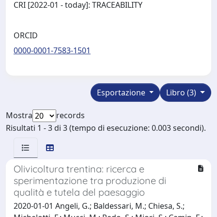
CRI [2022-01 - today]: TRACEABILITY
ORCID
0000-0001-7583-1501
Esportazione
Libro (3)
Mostra
records
Risultati 1 - 3 di 3 (tempo di esecuzione: 0.003 secondi).
Olivicoltura trentina: ricerca e
sperimentazione tra produzione di
qualità e tutela del paesaggio
2020-01-01 Angeli, G.; Baldessari, M.; Chiesa, S.;