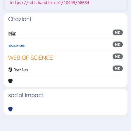
https://hdl.handle.net/10449/58634
Citazioni
ND
ND
ND
ND
social impact