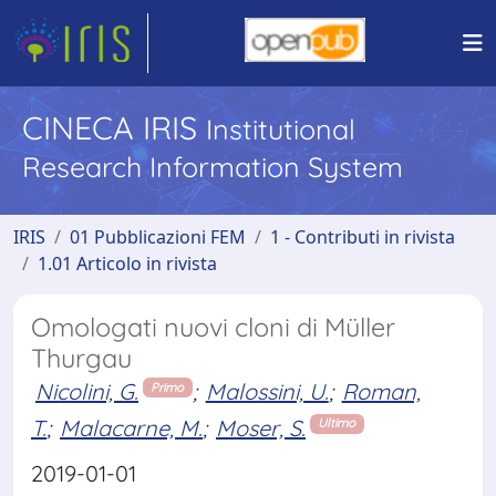
CINECA IRIS
Institutional
Research Information System
IRIS
01 Pubblicazioni FEM
1 - Contributi in rivista
1.01 Articolo in rivista
Omologati nuovi cloni di Müller
Thurgau
Nicolini, G.
;
Malossini, U.
;
Roman,
Primo
T.
;
Malacarne, M.
;
Moser, S.
Ultimo
2019-01-01