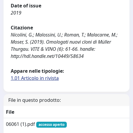
Date of issue
2019
Citazione
Nicolini, G.; Malossini, U.; Roman, T.; Malacarne, M.;
Moser, S. (2019). Omologati nuovi cloni di Müller
Thurgau. VITE & VINO (6): 61-66. handle:
http://hdl.handle.net/10449/58634
Appare nelle tipologie:
1.01 Articolo in rivista
File in questo prodotto:
File
06061 (1).pdf
accesso aperto