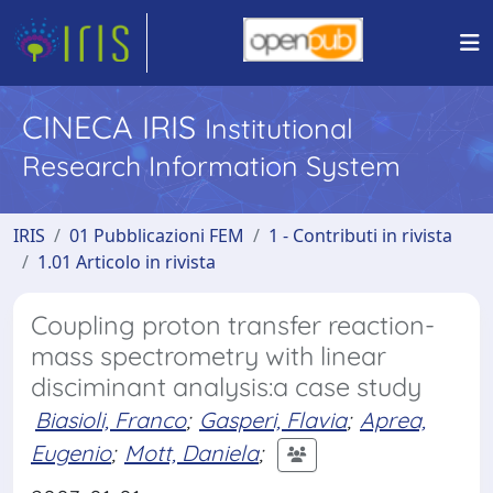
CINECA IRIS
Institutional
Research Information System
IRIS
01 Pubblicazioni FEM
1 - Contributi in rivista
1.01 Articolo in rivista
Coupling proton transfer reaction-
mass spectrometry with linear
disciminant analysis:a case study
Biasioli, Franco
;
Gasperi, Flavia
;
Aprea,
Eugenio
;
Mott, Daniela
;