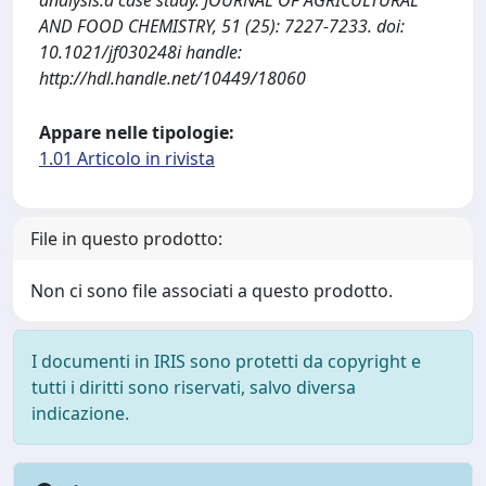
analysis:a case study. JOURNAL OF AGRICULTURAL
AND FOOD CHEMISTRY, 51 (25): 7227-7233. doi:
10.1021/jf030248i handle:
http://hdl.handle.net/10449/18060
Appare nelle tipologie:
1.01 Articolo in rivista
File in questo prodotto:
Non ci sono file associati a questo prodotto.
I documenti in IRIS sono protetti da copyright e
tutti i diritti sono riservati, salvo diversa
indicazione.