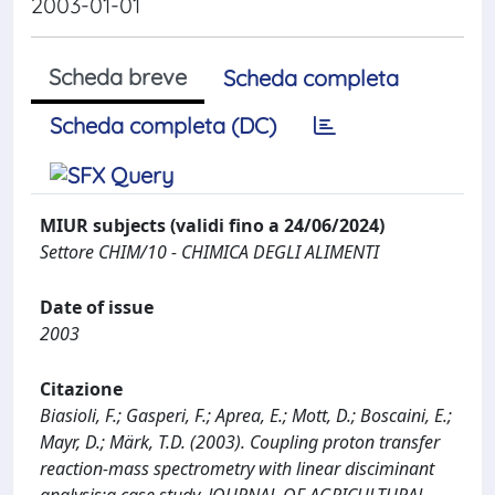
2003-01-01
Scheda breve
Scheda completa
Scheda completa (DC)
MIUR subjects (validi fino a 24/06/2024)
Settore CHIM/10 - CHIMICA DEGLI ALIMENTI
Date of issue
2003
Citazione
Biasioli, F.; Gasperi, F.; Aprea, E.; Mott, D.; Boscaini, E.;
Mayr, D.; Märk, T.D. (2003). Coupling proton transfer
reaction-mass spectrometry with linear disciminant