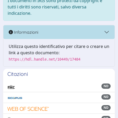
I documenti in IRIS sono protetti da copyright e
tutti i diritti sono riservati, salvo diversa
indicazione.
Informazioni
Utilizza questo identificativo per citare o creare un
link a questo documento:
https://hdl.handle.net/10449/17484
Citazioni
ND
ND
ND