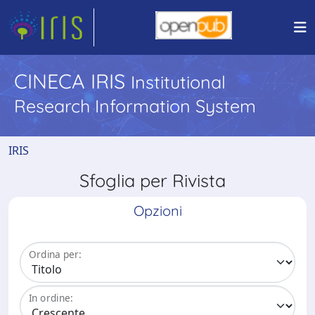
CINECA IRIS
Institutional
Research Information System
IRIS
Sfoglia per Rivista
Opzioni
Ordina per:
In ordine: