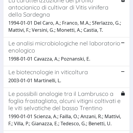
La caratterizzazione del profilo
antocianico di cultivar di Vitis vinifera
della Sardegna
1994-01-01 Del Caro, A.; Franco, M.A.; Sferlazzo, G.;
Mattivi, F.; Versini, G.; Monetti, A.; Castia, T.
Le analisi microbiologiche nel laboratorio
enologico
1998-01-01 Cavazza, A.; Poznanski, E.
Le biotecnologie in viticoltura
2003-01-01 Martinelli, L.
Le possibili analogie tra il Lambrusco a
foglia frastagliata, alcuni vitigni coltivati e
le viti selvatiche del basso Trentino
1990-01-01 Scienza, A.; Failla, O.; Anzani, R.; Mattivi,
F.; Villa, P.; Gianazza, E.; Tedesco, G.; Benetti, U.