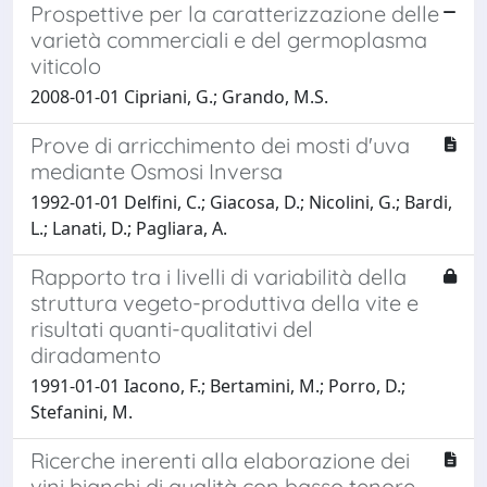
Prospettive per la caratterizzazione delle
varietà commerciali e del germoplasma
viticolo
2008-01-01 Cipriani, G.; Grando, M.S.
Prove di arricchimento dei mosti d'uva
mediante Osmosi Inversa
1992-01-01 Delfini, C.; Giacosa, D.; Nicolini, G.; Bardi,
L.; Lanati, D.; Pagliara, A.
Rapporto tra i livelli di variabilità della
struttura vegeto-produttiva della vite e
risultati quanti-qualitativi del
diradamento
1991-01-01 Iacono, F.; Bertamini, M.; Porro, D.;
Stefanini, M.
Ricerche inerenti alla elaborazione dei
vini bianchi di qualità con basso tenore