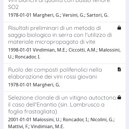
SO2
1978-01-01 Margheri, G.; Versini, G.; Sartori, G.
Risultati preliminari di un metodo di
saggio biologico in serra con l'utilizzo di
materiale micropropagato di vite
1998-01-01 Vindimian, M.E.; Ciccotti, A.M.; Malossini,
U.; Roncador, I.
Ruolo dei composti polifenolici nella
elaborazione dei vini rossi giovani
1978-01-01 Margheri, G.
Selezione clonale di un vitigno autoctono:
il caso dell'Enantio (sin. Lambrusco a
foglia frastagliata)
2001-01-01 Malossini, U.; Roncador, I.; Nicolini, G.;
Mattivi, F.; Vindimian, M.E.