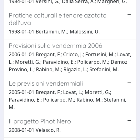
1984-01-01 Versini, G.; Dalla Serra, A.; Margheri, G.
Pratiche colturali e tenore azotato
dell'uva
1998-01-01 Bertamini, M.; Malossini, U.
Previsioni sulla vendemmia 2006
2006-01-01 Bregant, F.; Cricco, J.; Fortusini, M.; Lovat,
L.; Moretti, G.; Paravidino, E.; Policarpo, M.; Demoz
Provino, L.; Rabino, M.; Rigazio, L.; Stefanini, M.
Le previsioni vendemmiali
2005-01-01 Bregant, F.; Lovat, L.; Moretti, G.;
Paravidino, E.; Policarpo, M.; Rabino, M.; Stefanini,
M.
Il progetto Pinot Nero
2008-01-01 Velasco, R.