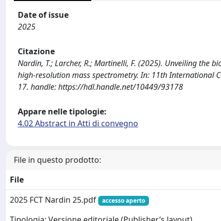
Date of issue
2025
Citazione
Nardin, T.; Larcher, R.; Martinelli, F. (2025). Unveiling th
high-resolution mass spectrometry. In: 11th International
17. handle: https://hdl.handle.net/10449/93178
Appare nelle tipologie:
4.02 Abstract in Atti di convegno
File in questo prodotto:
File
2025 FCT Nardin 25.pdf
accesso aperto
Tipologia: Versione editoriale (Publisher’s layout)