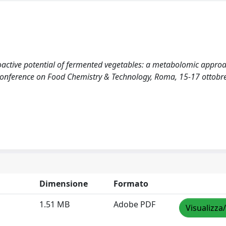
e bioactive potential of fermented vegetables: a metabolomic appro
 Conference on Food Chemistry & Technology, Roma, 15-17 ottobr
Dimensione
Formato
1.51 MB
Adobe PDF
Visualizza