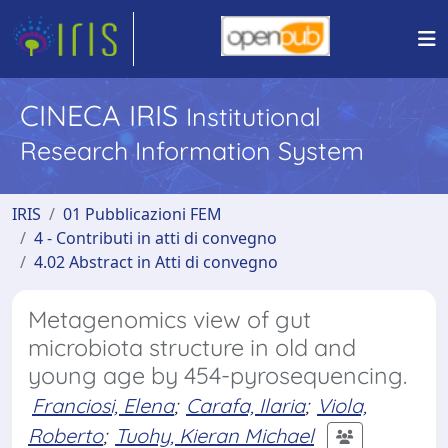
CINECA IRIS
Institutional
Research Information System
IRIS
01 Pubblicazioni FEM
4 - Contributi in atti di convegno
4.02 Abstract in Atti di convegno
Metagenomics view of gut
microbiota structure in old and
young age by 454-pyrosequencing.
Franciosi, Elena
;
Carafa, Ilaria
;
Viola,
Roberto
;
Tuohy, Kieran Michael