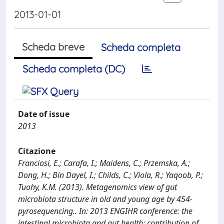
2013-01-01
Scheda breve
Scheda completa
Scheda completa (DC)
Date of issue
2013
Citazione
Franciosi, E.; Carafa, I.; Maidens, C.; Przemska, A.;
Dong, H.; Bin Dayel, I.; Childs, C.; Viola, R.; Yaqoob, P.;
Tuohy, K.M. (2013). Metagenomics view of gut
microbiota structure in old and young age by 454-
pyrosequencing.. In: 2013 ENGIHR conference: the
intestinal microbiota and gut health: contribution of