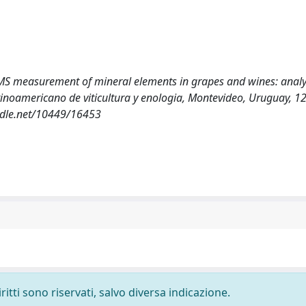
ICP-MS measurement of mineral elements in grapes and wines: analyt
tinoamericano de viticultura y enologia, Montevideo, Uruguay, 1
ndle.net/10449/16453
ritti sono riservati, salvo diversa indicazione.