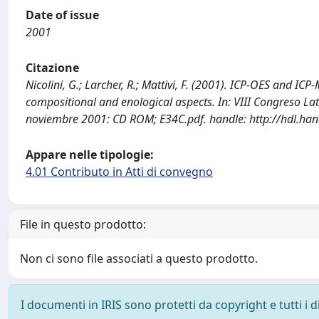
Date of issue
2001
Citazione
Nicolini, G.; Larcher, R.; Mattivi, F. (2001). ICP-OES and 
compositional and enological aspects. In: VIII Congreso La
noviembre 2001: CD ROM; E34C.pdf. handle: http://hdl.ha
Appare nelle tipologie:
4.01 Contributo in Atti di convegno
File in questo prodotto:
Non ci sono file associati a questo prodotto.
I documenti in IRIS sono protetti da copyright e tutti i di