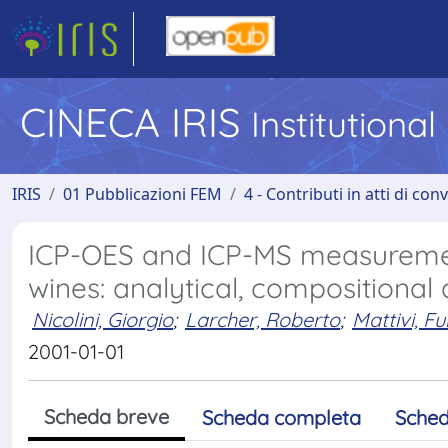
CINECA IRIS
Institutiona
IRIS
01 Pubblicazioni FEM
4 - Contributi in atti di co
ICP-OES and ICP-MS measuremen
wines: analytical, compositional
Nicolini, Giorgio
;
Larcher, Roberto
;
Mattivi, Fu
2001-01-01
Scheda breve
Scheda completa
Sched