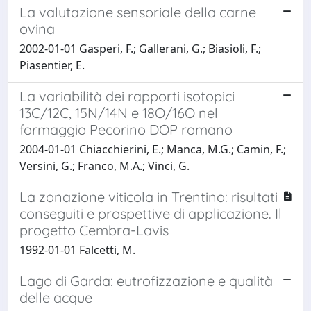
La valutazione sensoriale della carne
ovina
2002-01-01 Gasperi, F.; Gallerani, G.; Biasioli, F.;
Piasentier, E.
La variabilità dei rapporti isotopici
13C/12C, 15N/14N e 18O/16O nel
formaggio Pecorino DOP romano
2004-01-01 Chiacchierini, E.; Manca, M.G.; Camin, F.;
Versini, G.; Franco, M.A.; Vinci, G.
La zonazione viticola in Trentino: risultati
conseguiti e prospettive di applicazione. Il
progetto Cembra-Lavis
1992-01-01 Falcetti, M.
Lago di Garda: eutrofizzazione e qualità
delle acque