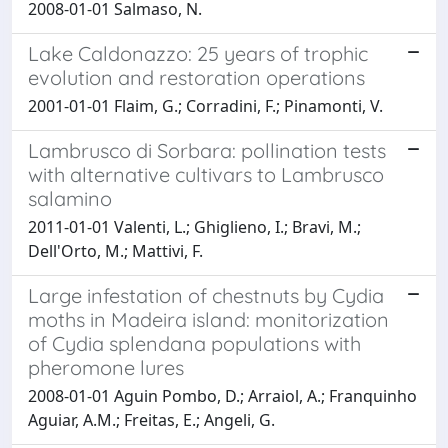
2008-01-01 Salmaso, N.
Lake Caldonazzo: 25 years of trophic
evolution and restoration operations
2001-01-01 Flaim, G.; Corradini, F.; Pinamonti, V.
Lambrusco di Sorbara: pollination tests
with alternative cultivars to Lambrusco
salamino
2011-01-01 Valenti, L.; Ghiglieno, I.; Bravi, M.;
Dell'Orto, M.; Mattivi, F.
Large infestation of chestnuts by Cydia
moths in Madeira island: monitorization
of Cydia splendana populations with
pheromone lures
2008-01-01 Aguin Pombo, D.; Arraiol, A.; Franquinho
Aguiar, A.M.; Freitas, E.; Angeli, G.