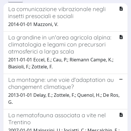
La comunicazione vibrazionale negli
insetti presociali e sociali
2014-01-01 Mazzoni, V.
La grandine in un'area agricola alpina:
climatologia e legami con precursori
atmosferici a larga scala
2011-01-01 Eccel, E.; Cau, P.; Riemann Campe, K.;
Biasioli, F.; Zottele, F.
La montagne: une voie d'adaptation au
changement climatique?
2013-01-01 Delay, E.; Zottele, F.; Quenol, H.; De Ros,
G.
La nematofauna associata a vite nel
Trentino
2007-01-01 Malossini, U.; Ioriatti, C.; Mescalchin, E.;