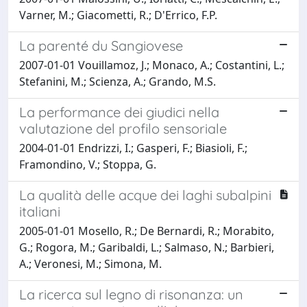
Varner, M.; Giacometti, R.; D'Errico, F.P.
La parenté du Sangiovese
2007-01-01 Vouillamoz, J.; Monaco, A.; Costantini, L.;
Stefanini, M.; Scienza, A.; Grando, M.S.
La performance dei giudici nella
valutazione del profilo sensoriale
2004-01-01 Endrizzi, I.; Gasperi, F.; Biasioli, F.;
Framondino, V.; Stoppa, G.
La qualità delle acque dei laghi subalpini
italiani
2005-01-01 Mosello, R.; De Bernardi, R.; Morabito,
G.; Rogora, M.; Garibaldi, L.; Salmaso, N.; Barbieri,
A.; Veronesi, M.; Simona, M.
La ricerca sul legno di risonanza: un