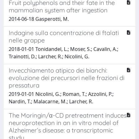
Fruit polyphenols and their fate in the
mammalian system after ingestion
2014-06-18 Gasperotti, M.
Indagine sulla concentrazione di ftalati
nelle grappe
2018-01-01 Tonidandel, L.; Moser, S.; Cavalin, A.;
Trainotti, D.; Larcher, R.; Nicolini, G.
Invecchiamento atipico dei bianchi:
evoluzione dei precursori nelle frazioni di
pressatura
2019-01-01 Nicolini, G.; Roman, T.; Azzolini, P.;
Nardin, T.; Malacarne, M.; Larcher, R.
The Moringin/α-CD pretreatment induces
neuroprotection in an in vitro model of
Alzheimer’s disease: a transcriptomic
study