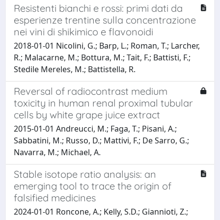
Resistenti bianchi e rossi: primi dati da
esperienze trentine sulla concentrazione
nei vini di shikimico e flavonoidi
2018-01-01 Nicolini, G.; Barp, L.; Roman, T.; Larcher,
R.; Malacarne, M.; Bottura, M.; Tait, F.; Battisti, F.;
Stedile Mereles, M.; Battistella, R.
Reversal of radiocontrast medium
toxicity in human renal proximal tubular
cells by white grape juice extract
2015-01-01 Andreucci, M.; Faga, T.; Pisani, A.;
Sabbatini, M.; Russo, D.; Mattivi, F.; De Sarro, G.;
Navarra, M.; Michael, A.
Stable isotope ratio analysis: an
emerging tool to trace the origin of
falsified medicines
2024-01-01 Roncone, A.; Kelly, S.D.; Giannioti, Z.;