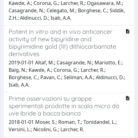
Kawde, A.; Corona, G.; Larcher, R.; Ogasawara, M.;
Casagrande, N.; Celegato, M.; Borghese, C.; Siddik,
Z.H.; Aldinucci, D.; Isab, A.A.
Potent in vitro and in vivo anticancer
activity of new bipyridine and
bipyrimidine gold (III) dithiocarbamate
derivatives
2019-01-01 Altaf, M.; Casagrande, N.; Mariotto, E.;
Baig, N.; Kawde, A.; Corona, G.; Larcher, R.;
Borghese, C.; Pavan, C.; Seliman, A.A.; Aldinucci, D.;
Isab, A.A.
Prime osservazioni su grappe
sperimentali prodotte in scala micro da
uve ibride a bacca bianca
2018-01-01 Moser, S.; Roman, T.; Tonidandel, L.;
Versini, L.; Nicolini, G.; Larcher, R.