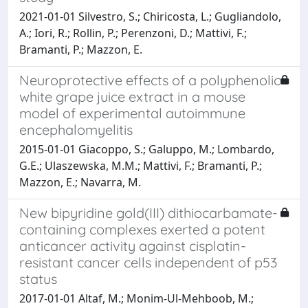
2021-01-01 Silvestro, S.; Chiricosta, L.; Gugliandolo,
A.; Iori, R.; Rollin, P.; Perenzoni, D.; Mattivi, F.;
Bramanti, P.; Mazzon, E.
Neuroprotective effects of a polyphenolic
white grape juice extract in a mouse
model of experimental autoimmune
encephalomyelitis
2015-01-01 Giacoppo, S.; Galuppo, M.; Lombardo,
G.E.; Ulaszewska, M.M.; Mattivi, F.; Bramanti, P.;
Mazzon, E.; Navarra, M.
New bipyridine gold(III) dithiocarbamate-
containing complexes exerted a potent
anticancer activity against cisplatin-
resistant cancer cells independent of p53
status
2017-01-01 Altaf, M.; Monim-Ul-Mehboob, M.;