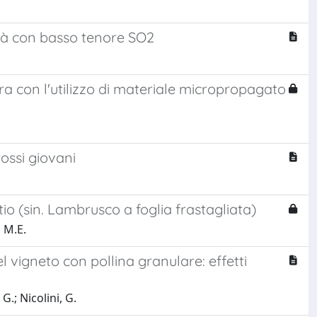
lità con basso tenore SO2
rra con l'utilizzo di materiale micropropagato
rossi giovani
tio (sin. Lambrusco a foglia frastagliata)
, M.E.
vigneto con pollina granulare: effetti
G.; Nicolini, G.