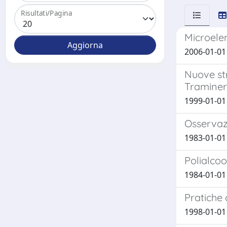
Risultati/Pagina
Microele
2006-01-01 L
Nuove str
Traminer
1999-01-01 
Osservazi
1983-01-01 V
Polialcoo
1984-01-01 
Pratiche 
1998-01-01 