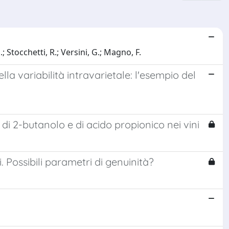
; Stocchetti, R.; Versini, G.; Magno, F.
la variabilità intravarietale: l'esempio del
di 2-butanolo e di acido propionico nei vini
i. Possibili parametri di genuinità?