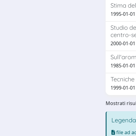
Stima de
1995-01-01 
Studio de
centro-se
2000-01-01 
Sull'aro
1985-01-01 
Tecniche 
1999-01-01 I
Mostrati risul
Legenda
file ad 