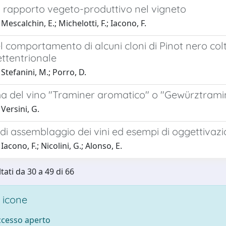
l rapporto vegeto-produttivo nel vigneto
Mescalchin, E.; Michelotti, F.; Iacono, F.
l comportamento di alcuni cloni di Pinot nero coltiv
ttentrionale
Stefanini, M.; Porro, D.
ma del vino "Traminer aromatico" o "Gewürztrami
Versini, G.
di assemblaggio dei vini ed esempi di oggettivazion
acono, F.; Nicolini, G.; Alonso, E.
tati da 30 a 49 di 66
 icone
accesso aperto