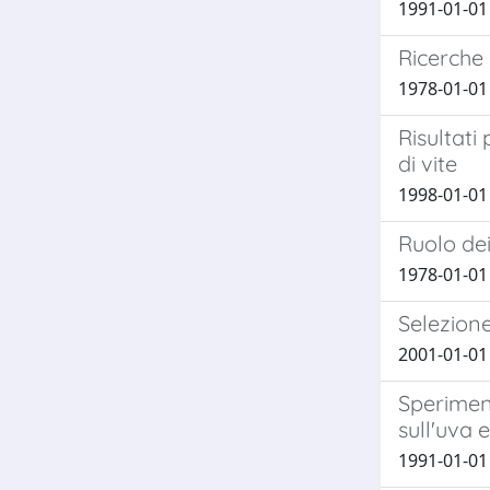
1991-01-01 
Ricerche 
1978-01-01 
Risultati
di vite
1998-01-01 
Ruolo dei
1978-01-01
Selezione
2001-01-01 M
Speriment
sull'uva e
1991-01-01 B