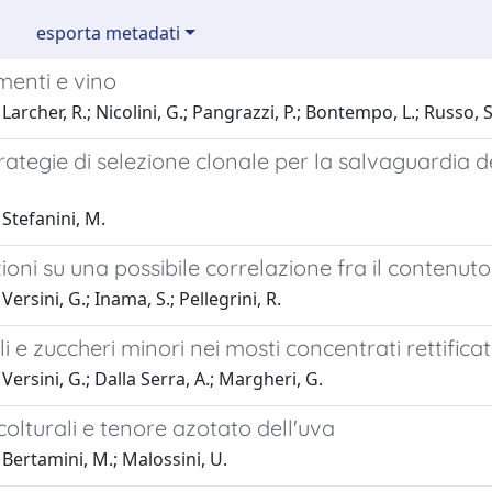
esporta metadati
menti e vino
archer, R.; Nicolini, G.; Pangrazzi, P.; Bontempo, L.; Russo, S.
ategie di selezione clonale per la salvaguardia del
Stefanini, M.
oni su una possibile correlazione fra il contenuto 
ersini, G.; Inama, S.; Pellegrini, R.
li e zuccheri minori nei mosti concentrati rettificat
Versini, G.; Dalla Serra, A.; Margheri, G.
colturali e tenore azotato dell'uva
Bertamini, M.; Malossini, U.