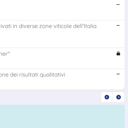
ati in diverse zone viticole dell'Italia
ner"
e dei risultati qualitativi