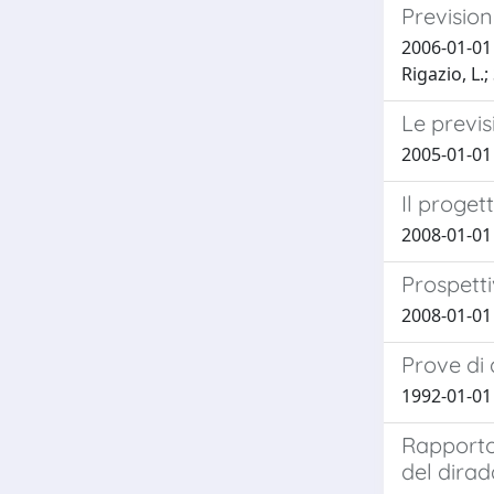
Previsio
2006-01-01 B
Rigazio, L.;
Le previ
2005-01-01 
Il proget
2008-01-01 
Prospetti
2008-01-01 
Prove di
1992-01-01 D
Rapporto t
del dira