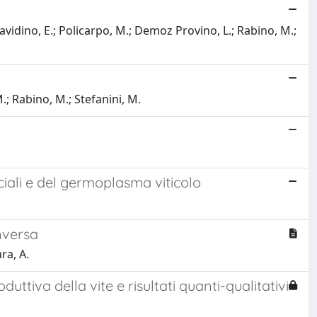
aravidino, E.; Policarpo, M.; Demoz Provino, L.; Rabino, M.;
M.; Rabino, M.; Stefanini, M.
iali e del germoplasma viticolo
nversa
ara, A.
oduttiva della vite e risultati quanti-qualitativi