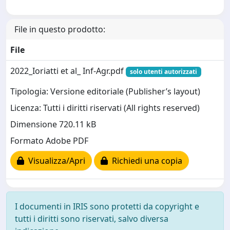
File in questo prodotto:
File
2022_Ioriatti et al_ Inf-Agr.pdf
solo utenti autorizzati
Tipologia: Versione editoriale (Publisher’s layout)
Licenza: Tutti i diritti riservati (All rights reserved)
Dimensione 720.11 kB
Formato Adobe PDF
Visualizza/Apri
Richiedi una copia
I documenti in IRIS sono protetti da copyright e
tutti i diritti sono riservati, salvo diversa