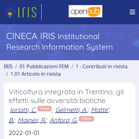
CINECA IRIS
Institutional
Research Information System
IRIS
01 Pubblicazioni FEM
1 - Contributi in rivista
1.01 Articolo in rivista
Viticoltura integrata in Trentino, gli
effetti sulle avversità biotiche
Ioriatti, C.
;
Gelmetti, A.
;
Matte',
Primo
B.
;
Maines, R.
;
Anfora, G.
Ultimo
2022-01-01