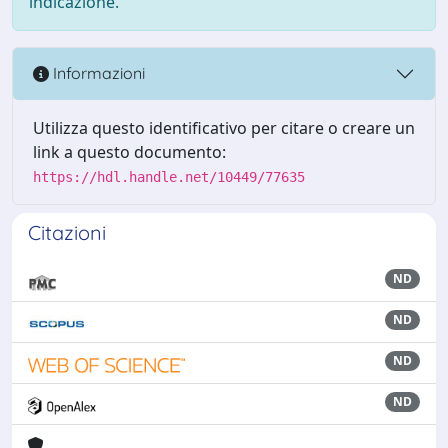
indicazione.
Informazioni
Utilizza questo identificativo per citare o creare un
link a questo documento:
https://hdl.handle.net/10449/77635
Citazioni
ND
ND
ND
ND