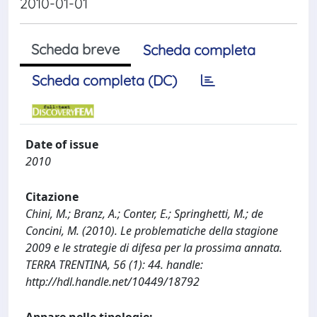
2010-01-01
Scheda breve
Scheda completa
Scheda completa (DC)
Date of issue
2010
Citazione
Chini, M.; Branz, A.; Conter, E.; Springhetti, M.; de
Concini, M. (2010). Le problematiche della stagione
2009 e le strategie di difesa per la prossima annata.
TERRA TRENTINA, 56 (1): 44. handle:
http://hdl.handle.net/10449/18792