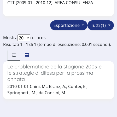
CTT [2009-01 - 2010-12]: AREA CONSULENZA
Esportazione
Tutti (1)
Mostra
records
Risultati 1 - 1 di 1 (tempo di esecuzione: 0.001 secondi).
Le problematiche della stagione 2009 e
le strategie di difesa per la prossima
annata
2010-01-01 Chini, M.; Branz, A.; Conter, E.;
Springhetti, M.; de Concini, M.