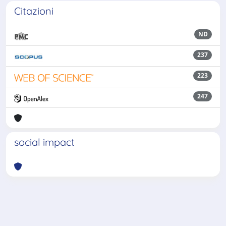
Citazioni
ND
237
223
247
social impact