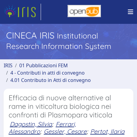
CINECA IRIS
Institutional
Research Information System
IRIS
01 Pubblicazioni FEM
4 - Contributi in atti di convegno
4.01 Contributo in Atti di convegno
Efficacia di nuove alternative al
rame in viticoltura biologica nei
confronti di Plasmopara viticola
Dagostin, Silvia
;
Ferrari,
Alessandro
;
Gessler, Cesare
;
Pertot, Ilaria