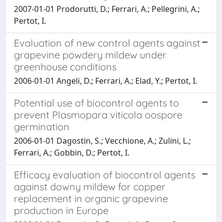
2007-01-01 Prodorutti, D.; Ferrari, A.; Pellegrini, A.;
Pertot, I.
Evaluation of new control agents against
grapevine powdery mildew under
greenhouse conditions
2006-01-01 Angeli, D.; Ferrari, A.; Elad, Y.; Pertot, I.
Potential use of biocontrol agents to
prevent Plasmopara viticola oospore
germination
2006-01-01 Dagostin, S.; Vecchione, A.; Zulini, L.;
Ferrari, A.; Gobbin, D.; Pertot, I.
Efficacy evaluation of biocontrol agents
against downy mildew for copper
replacement in organic grapevine
production in Europe