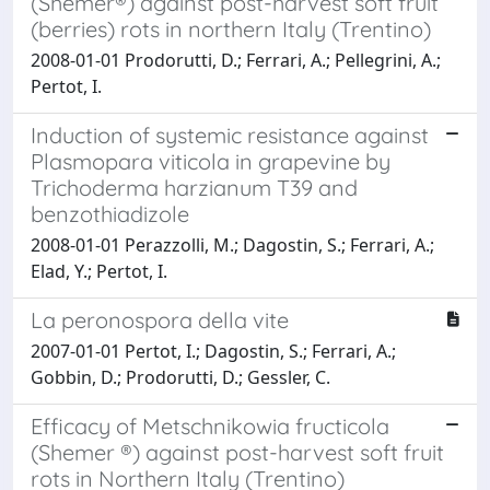
(Shemer®) against post-harvest soft fruit
(berries) rots in northern Italy (Trentino)
2008-01-01 Prodorutti, D.; Ferrari, A.; Pellegrini, A.;
Pertot, I.
Induction of systemic resistance against
Plasmopara viticola in grapevine by
Trichoderma harzianum T39 and
benzothiadizole
2008-01-01 Perazzolli, M.; Dagostin, S.; Ferrari, A.;
Elad, Y.; Pertot, I.
La peronospora della vite
2007-01-01 Pertot, I.; Dagostin, S.; Ferrari, A.;
Gobbin, D.; Prodorutti, D.; Gessler, C.
Efficacy of Metschnikowia fructicola
(Shemer ®) against post-harvest soft fruit
rots in Northern Italy (Trentino)