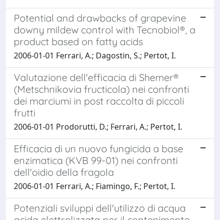
Potential and drawbacks of grapevine
downy mildew control with Tecnobiol®, a
product based on fatty acids
2006-01-01 Ferrari, A.; Dagostin, S.; Pertot, I.
Valutazione dell'efficacia di Shemer®
(Metschnikovia fructicola) nei confronti
dei marciumi in post raccolta di piccoli
frutti
2006-01-01 Prodorutti, D.; Ferrari, A.; Pertot, I.
Efficacia di un nuovo fungicida a base
enzimatica (KVB 99-01) nei confronti
dell'oidio della fragola
2006-01-01 Ferrari, A.; Fiamingo, F.; Pertot, I.
Potenziali sviluppi dell'utilizzo di acqua
acida elettrolizzata per il contenimento