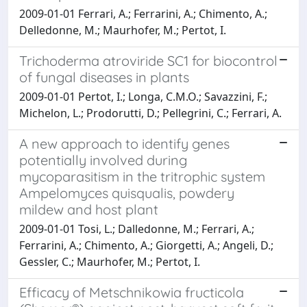
2009-01-01 Ferrari, A.; Ferrarini, A.; Chimento, A.;
Delledonne, M.; Maurhofer, M.; Pertot, I.
Trichoderma atroviride SC1 for biocontrol
of fungal diseases in plants
2009-01-01 Pertot, I.; Longa, C.M.O.; Savazzini, F.;
Michelon, L.; Prodorutti, D.; Pellegrini, C.; Ferrari, A.
A new approach to identify genes
potentially involved during
mycoparasitism in the tritrophic system
Ampelomyces quisqualis, powdery
mildew and host plant
2009-01-01 Tosi, L.; Dalledonne, M.; Ferrari, A.;
Ferrarini, A.; Chimento, A.; Giorgetti, A.; Angeli, D.;
Gessler, C.; Maurhofer, M.; Pertot, I.
Efficacy of Metschnikowia fructicola