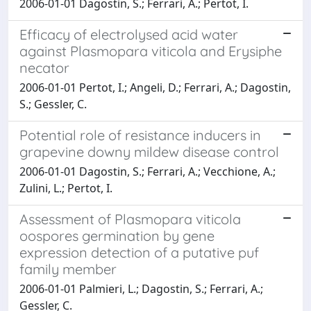
2006-01-01 Dagostin, S.; Ferrari, A.; Pertot, I.
Efficacy of electrolysed acid water
against Plasmopara viticola and Erysiphe
necator
2006-01-01 Pertot, I.; Angeli, D.; Ferrari, A.; Dagostin,
S.; Gessler, C.
Potential role of resistance inducers in
grapevine downy mildew disease control
2006-01-01 Dagostin, S.; Ferrari, A.; Vecchione, A.;
Zulini, L.; Pertot, I.
Assessment of Plasmopara viticola
oospores germination by gene
expression detection of a putative puf
family member
2006-01-01 Palmieri, L.; Dagostin, S.; Ferrari, A.;
Gessler, C.