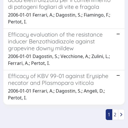
di patogeni fogliari di vite e fragola
2006-01-01 Ferrari, A.; Dagostin, S.; Fiamingo, F.;
Pertot, I.
Efficacy evaluation of the resistance
inducer Benzothiadiazole against
grapevine downy mildew
2006-01-01 Dagostin, S.; Vecchione, A.; Zulini, L.;
Ferrari, A.; Pertot, I.
Efficacy of KBV 99-01 against Erysiphe
necator and Plasmopara viticola
2006-01-01 Ferrari, A.; Dagostin, S.; Angeli, D.;
Pertot, I.
1
2