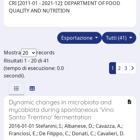
CRI [2011-01 - 2021-12]: DEPARTMENT OF FOOD
QUALITY AND NUTRITION
Esportazione
Tutti (41)
Mostra
records
Risultati 1 - 20 di 41
(tempo di esecuzione: 0.0
1
2
3
secondi).
Dynamic changes in microbiota and
mycobiota during spontaneous 'Vino
Santo Trentino' fermentation
2016-01-01 Stefanini, I.; Albanese, D.; Cavazza, A.;
Franciosi, E.; De Filippo, C.; Donati, C.; Cavalieri, D.