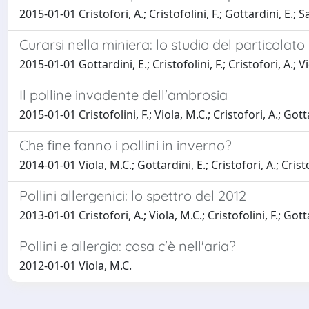
2015-01-01 Cristofori, A.; Cristofolini, F.; Gottardini, E.; S
Curarsi nella miniera: lo studio del particolat
2015-01-01 Gottardini, E.; Cristofolini, F.; Cristofori, A.; V
Il polline invadente dell'ambrosia
2015-01-01 Cristofolini, F.; Viola, M.C.; Cristofori, A.; Gott
Che fine fanno i pollini in inverno?
2014-01-01 Viola, M.C.; Gottardini, E.; Cristofori, A.; Cristo
Pollini allergenici: lo spettro del 2012
2013-01-01 Cristofori, A.; Viola, M.C.; Cristofolini, F.; Gott
Pollini e allergia: cosa c'è nell'aria?
2012-01-01 Viola, M.C.