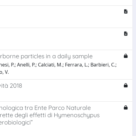
rborne particles in a daily sample
, P.; Anelli, P.; Calciati, M.; Ferrara, L.; Barbieri, C.;
o, V.
ità 2018
cnologica tra Ente Parco Naturale
rette degli effetti di Hymenoschypus
erobiologici”