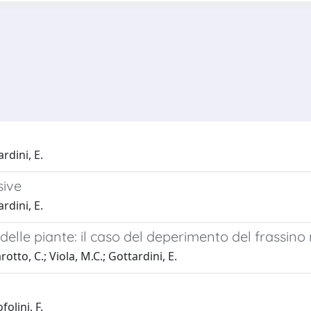
ardini, E.
sive
ardini, E.
 delle piante: il caso del deperimento del frassino
rotto, C.; Viola, M.C.; Gottardini, E.
folini, F.