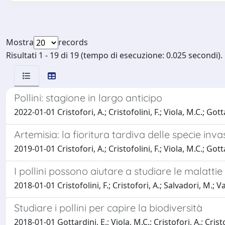
Mostra
records
Risultati 1 - 19 di 19 (tempo di esecuzione: 0.025 secondi).
Pollini: stagione in largo anticipo
2022-01-01 Cristofori, A.; Cristofolini, F.; Viola, M.C.; Gott
Artemisia: la fioritura tardiva delle specie inva
2019-01-01 Cristofori, A.; Cristofolini, F.; Viola, M.C.; Gott
I pollini possono aiutare a studiare le malattie
2018-01-01 Cristofolini, F.; Cristofori, A.; Salvadori, M.; Va
Studiare i pollini per capire la biodiversità
2018-01-01 Gottardini, E.; Viola, M.C.; Cristofori, A.; Cristo