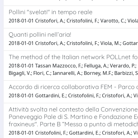
Pollini "svelati" in tempo reale
2018-01-01 Cristofori, A.; Cristofolini, F.; Varotto, C.; Viol
Quanti pollini nell’aria!
2018-01-01 Cristofori, A.; Cristofolini, F.; Viola, M.; Gottar
The method of the Italian network POLLnet for
2018-01-01 Tassan Mazzocco, F.; Felluga, A.; Verardo, P.; Lazz
Bigagli, V.; Flori, C.; Iannarelli, A.; Borney, M.F.; Barbizzi, 
Accordo di ricerca collaborativa FEM - Parco 
2018-01-01 Gottardini, E.; Cristofolini, F.; Cristofori, A.; Vi
Attività svolta nel contesto della Convenzione
Paneveggio Pale di S. Martino e Fondazione E
fraxineus". Parte B “Messa a punto di metodich
2018-01-01 Cristofolini, F.; Gottardini, E.; Cristofori, A.; V