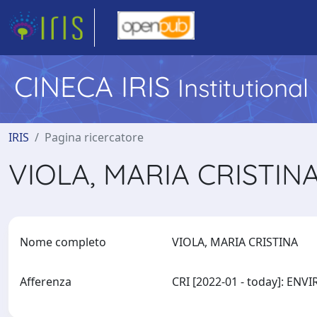
CINECA IRIS
Institutiona
IRIS
Pagina ricercatore
VIOLA, MARIA CRISTIN
Nome completo
VIOLA, MARIA CRISTINA
Afferenza
CRI [2022-01 - today]: E