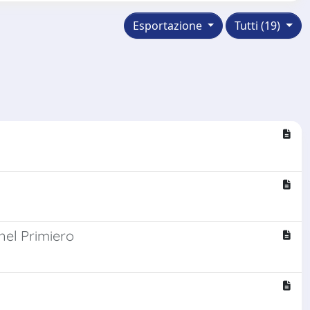
Esportazione
Tutti (19)
 nel Primiero