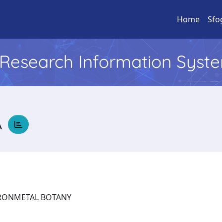
Home
Sfo
l Research Information Syst
A
NVIRONMETAL BOTANY