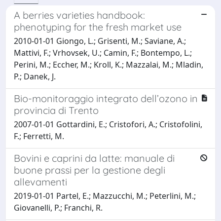
A berries varieties handbook:
phenotyping for the fresh market use
2010-01-01 Giongo, L.; Grisenti, M.; Saviane, A.;
Mattivi, F.; Vrhovsek, U.; Camin, F.; Bontempo, L.;
Perini, M.; Eccher, M.; Kroll, K.; Mazzalai, M.; Mladin,
P.; Danek, J.
Bio-monitoraggio integrato dell’ozono in
provincia di Trento
2007-01-01 Gottardini, E.; Cristofori, A.; Cristofolini,
F.; Ferretti, M.
Bovini e caprini da latte: manuale di
buone prassi per la gestione degli
allevamenti
2019-01-01 Partel, E.; Mazzucchi, M.; Peterlini, M.;
Giovanelli, P.; Franchi, R.