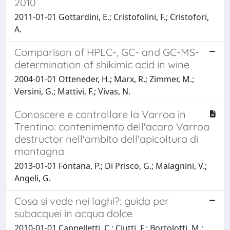
2010
2011-01-01 Gottardini, E.; Cristofolini, F.; Cristofori,
A.
Comparison of HPLC-, GC- and GC-MS-
determination of shikimic acid in wine
2004-01-01 Otteneder, H.; Marx, R.; Zimmer, M.;
Versini, G.; Mattivi, F.; Vivas, N.
Conoscere e controllare la Varroa in
Trentino: contenimento dell'acaro Varroa
destructor nell'ambito dell'apicoltura di
montagna
2013-01-01 Fontana, P.; Di Prisco, G.; Malagnini, V.;
Angeli, G.
Cosa si vede nei laghi?: guida per
subacquei in acqua dolce
2010-01-01 Cappelletti, C.; Ciutti, F.; Bortolotti, M.;