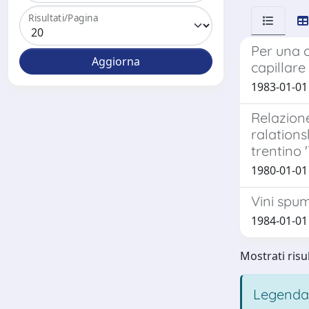
Risultati/Pagina
Per una c
capillare
1983-01-01 
Relazione
ralations
trentino 
1980-01-01 M
Vini spu
1984-01-01 
Mostrati risul
Legenda