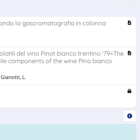
lizzando la gascromatografia in colonna
olatili del vino Pinot bianco trentino '79=The
tile components of the wine Pino bianco
 Gianotti, L.