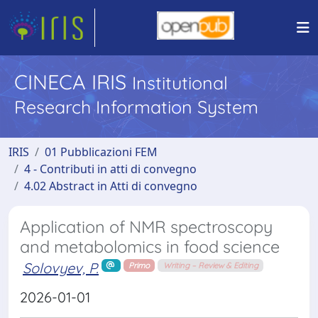
CINECA IRIS
Institutional
Research Information System
IRIS
01 Pubblicazioni FEM
4 - Contributi in atti di convegno
4.02 Abstract in Atti di convegno
Application of NMR spectroscopy
and metabolomics in food science
Solovyev, P.
Primo
Writing – Review & Editing
2026-01-01