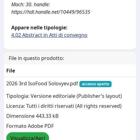
Mach: 30. handle:
https://hdl.handle.net/10449/96535
Appare nelle tipologie:
4.02 Abstract in Atti di convegno
File in questo prodotto:
File
2026 3rd IsoFood Solovyev.pdf
accesso aperto
Tipologia: Versione editoriale (Publisher’s layout)
Licenza: Tutti i diritti riservati (All rights reserved)
Dimensione 443.33 kB
Formato Adobe PDF
Visualizza/Apri