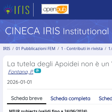
CINECA IRIS
Institutiona
IRIS
01 Pubblicazioni FEM
1 - Contributi in rivista
1.
La tutela degli Apoidei non è un 
Fontana, P.
2026-01-01
Scheda breve
Scheda completa
Sched
MIUR subjects (validi fino a 24/06/2024)