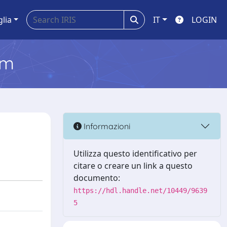
glia
IT
LOGIN
em
Informazioni
Utilizza questo identificativo per
citare o creare un link a questo
documento:
https://hdl.handle.net/10449/9639
5