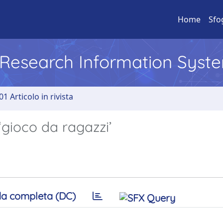
Home
Sfo
l Research Information Syst
01 Articolo in rivista
‘gioco da ragazzi’
a completa (DC)