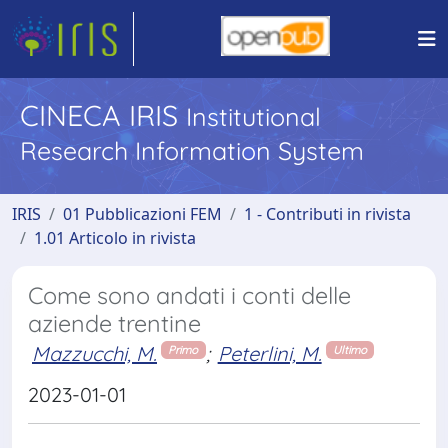
CINECA IRIS
Institutional
Research Information System
IRIS
01 Pubblicazioni FEM
1 - Contributi in rivista
1.01 Articolo in rivista
Come sono andati i conti delle
aziende trentine
Mazzucchi, M.
;
Peterlini, M.
Primo
Ultimo
2023-01-01