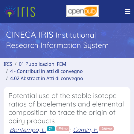
CINECA IRIS
Institutional
Research Information System
IRIS
01 Pubblicazioni FEM
4 - Contributi in atti di convegno
4.02 Abstract in Atti di convegno
Potential use of the stable isotope
ratios of bioelements and elemental
composition to trace the origin of
dairy products
Bontempo, L.
;
Camin, F.
Primo
Ultimo