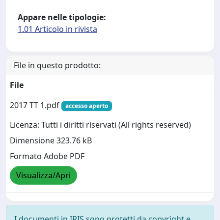
Appare nelle tipologie:
1.01 Articolo in rivista
File in questo prodotto:
File
2017 TT 1.pdf
accesso aperto
Licenza: Tutti i diritti riservati (All rights reserved)
Dimensione 323.76 kB
Formato Adobe PDF
Visualizza/Apri
I documenti in IRIS sono protetti da copyright e