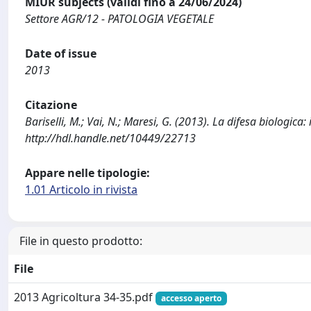
MIUR subjects (validi fino a 24/06/2024)
Settore AGR/12 - PATOLOGIA VEGETALE
Date of issue
2013
Citazione
Bariselli, M.; Vai, N.; Maresi, G. (2013). La difesa biologica
http://hdl.handle.net/10449/22713
Appare nelle tipologie:
1.01 Articolo in rivista
File in questo prodotto:
File
2013 Agricoltura 34-35.pdf
accesso aperto