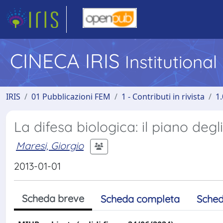
CINECA IRIS
Institutiona
IRIS
01 Pubblicazioni FEM
1 - Contributi in rivista
1.
La difesa biologica: il piano degli
Maresi, Giorgio
2013-01-01
Scheda breve
Scheda completa
Sched