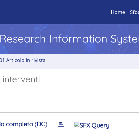
Home
Sfo
l Research Information Syst
01 Articolo in rivista
 interventi
a completa (DC)