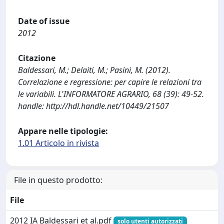
Date of issue
2012
Citazione
Baldessari, M.; Delaiti, M.; Pasini, M. (2012).
Correlazione e regressione: per capire le relazioni tra
le variabili. L'INFORMATORE AGRARIO, 68 (39): 49-52.
handle: http://hdl.handle.net/10449/21507
Appare nelle tipologie:
1.01 Articolo in rivista
File in questo prodotto:
File
2012 IA Baldessari et al.pdf
solo utenti autorizzati