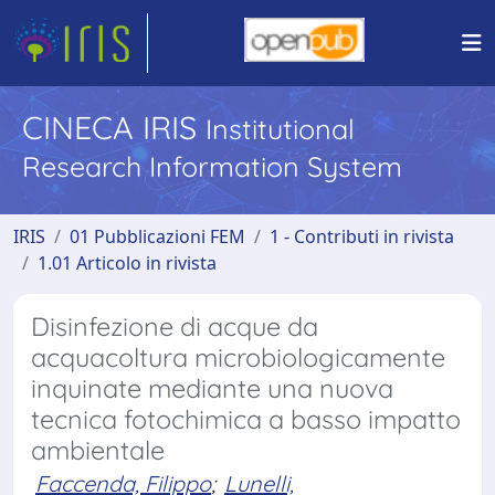
CINECA IRIS
Institutional
Research Information System
IRIS
01 Pubblicazioni FEM
1 - Contributi in rivista
1.01 Articolo in rivista
Disinfezione di acque da
acquacoltura microbiologicamente
inquinate mediante una nuova
tecnica fotochimica a basso impatto
ambientale
Faccenda, Filippo
;
Lunelli,