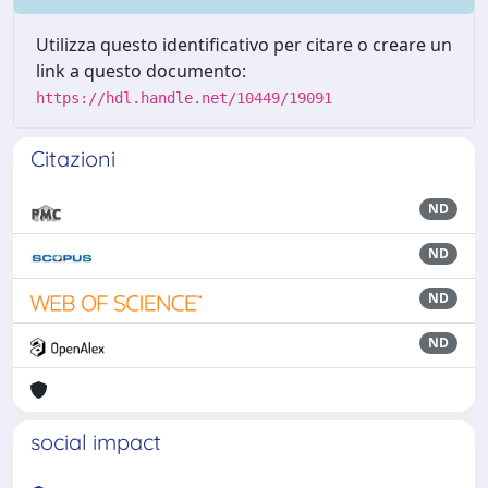
Utilizza questo identificativo per citare o creare un
link a questo documento:
https://hdl.handle.net/10449/19091
Citazioni
ND
ND
ND
ND
social impact