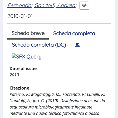
Fernando
;
Gandolfi, Andrea
;
2010-01-01
Scheda breve
Scheda completa
Scheda completa (DC)
Date of issue
2010
Citazione
Paterno, F.; Magaraggia, M.; Faccenda, F.; Lunelli, F.;
Gandolfi, A.; Jori, G. (2010). Disinfezione di acque da
acquacoltura microbiologicamente inquinate
mediante una nuova tecnica fotochimica a basso