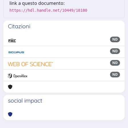
link a questo documento:
https://hdl.handle.net/10449/18180
Citazioni
ND
ND
ND
ND
social impact