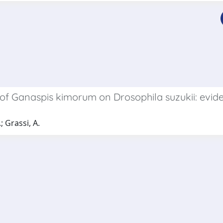
f Ganaspis kimorum on Drosophila suzukii: eviden
; Grassi, A.