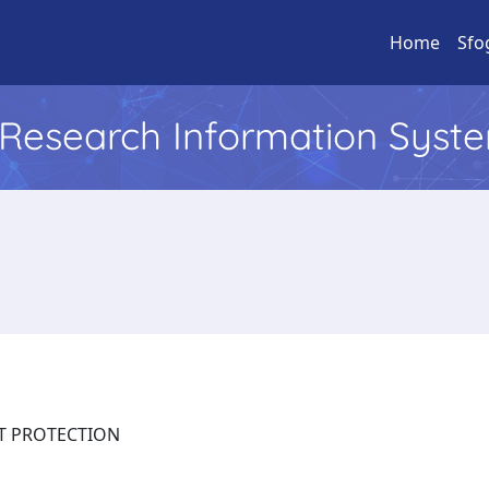
Home
Sfo
l Research Information Syst
LANT PROTECTION