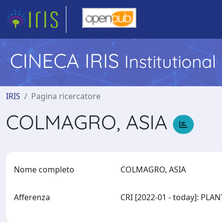
CINECA IRIS
Institutiona
IRIS
Pagina ricercatore
COLMAGRO, ASIA
Nome completo
COLMAGRO, ASIA
Afferenza
CRI [2022-01 - today]: P