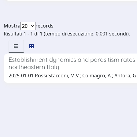
Mostra
records
Risultati 1 - 1 di 1 (tempo di esecuzione: 0.001 secondi).
Establishment dynamics and parasitism rates o
northeastern Italy
2025-01-01 Rossi Stacconi, M.V.; Colmagro, A.; Anfora, G.