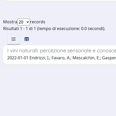
Mostra
records
Risultati 1 - 1 di 1 (tempo di esecuzione: 0.0 secondi).
I vini naturali: percezione sensoriale e cono
2022-01-01 Endrizzi, I.; Favaro, A.; Mescalchin, E.; Gasperi