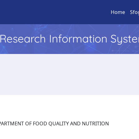
Home
Sfo
l Research Information Syst
: DEPARTMENT OF FOOD QUALITY AND NUTRITION