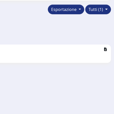
Esportazione
Tutti (1)