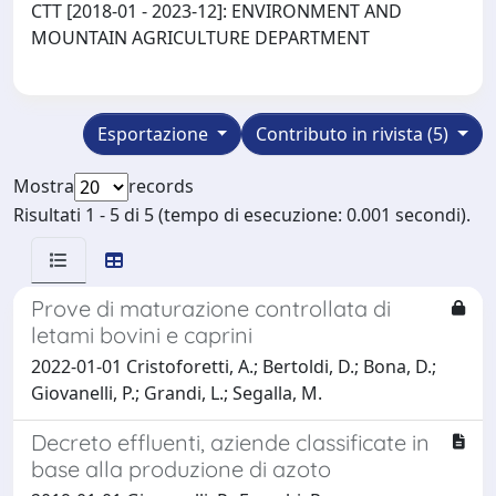
CTT [2018-01 - 2023-12]: ENVIRONMENT AND
MOUNTAIN AGRICULTURE DEPARTMENT
Esportazione
Contributo in rivista (5)
Mostra
records
Risultati 1 - 5 di 5 (tempo di esecuzione: 0.001 secondi).
Prove di maturazione controllata di
letami bovini e caprini
2022-01-01 Cristoforetti, A.; Bertoldi, D.; Bona, D.;
Giovanelli, P.; Grandi, L.; Segalla, M.
Decreto effluenti, aziende classificate in
base alla produzione di azoto