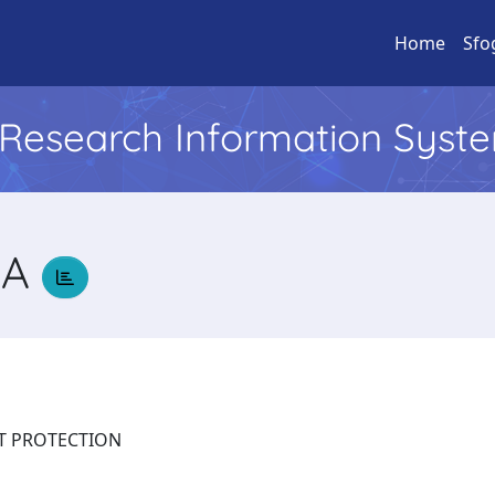
Home
Sfo
l Research Information Syst
NA
LANT PROTECTION