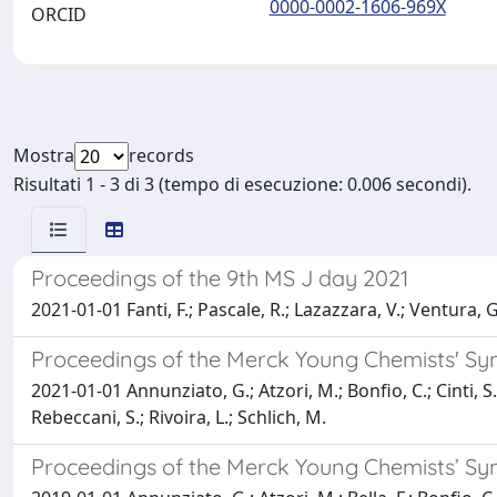
0000-0002-1606-969X
ORCID
Mostra
records
Risultati 1 - 3 di 3 (tempo di esecuzione: 0.006 secondi).
Proceedings of the 9th MS J day 2021
2021-01-01 Fanti, F.; Pascale, R.; Lazazzara, V.; Ventura, G.
Proceedings of the Merck Young Chemists' S
2021-01-01 Annunziato, G.; Atzori, M.; Bonfio, C.; Cinti, S.
Rebeccani, S.; Rivoira, L.; Schlich, M.
Proceedings of the Merck Young Chemists’ Sy