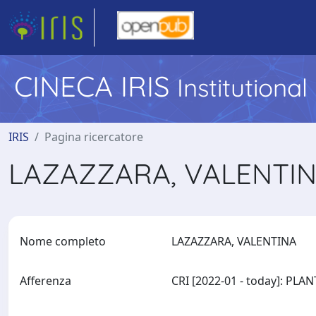
CINECA IRIS
Institutiona
IRIS
Pagina ricercatore
LAZAZZARA, VALENTI
Nome completo
LAZAZZARA, VALENTINA
Afferenza
CRI [2022-01 - today]: P