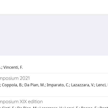
; Vincenti, F.
ymposium 2021
; Coppola, B.; Da Pian, M.; Imparato, C.; Lazazzara, V.; Lenci, E
mposium XIX edition