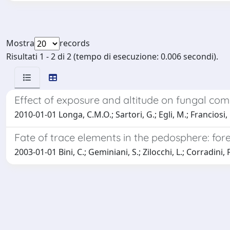
Mostra
records
Risultati 1 - 2 di 2 (tempo di esecuzione: 0.006 secondi).
Effect of exposure and altitude on fungal comm
2010-01-01 Longa, C.M.O.; Sartori, G.; Egli, M.; Franciosi, E
Fate of trace elements in the pedosphere: fores
2003-01-01 Bini, C.; Geminiani, S.; Zilocchi, L.; Corradini, F