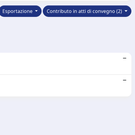
Esportazione
Contributo in atti di convegno (2)