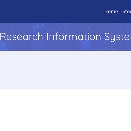
Home
Sfo
l Research Information Syst