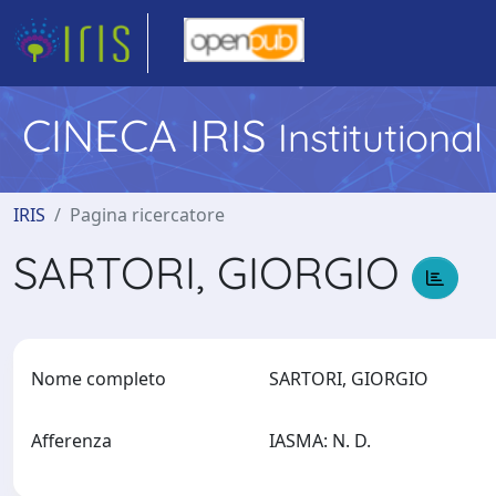
CINECA IRIS
Institutiona
IRIS
Pagina ricercatore
SARTORI, GIORGIO
Nome completo
SARTORI, GIORGIO
Afferenza
IASMA: N. D.