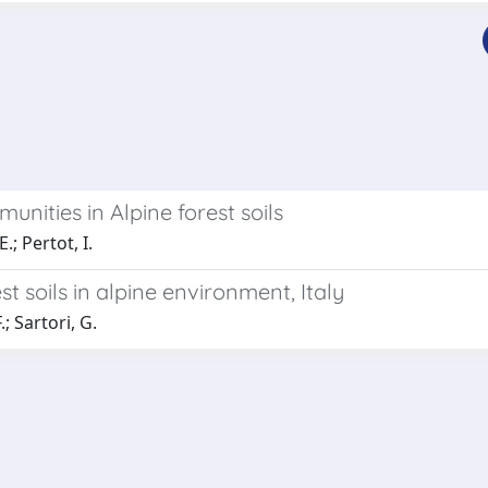
unities in Alpine forest soils
.; Pertot, I.
t soils in alpine environment, Italy
.; Sartori, G.