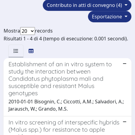
Contributo in atti di convegno (4)
Esportazione
Mostra
records
Risultati 1 - 4 di 4 (tempo di esecuzione: 0.001 secondi).
Establishment of an in vitro system to
study the interaction between
Candidatus phytoplasma mali and
susceptible and resistant Malus
genotypes
2010-01-01 Bisognin, C.; Ciccotti, A.M.; Salvadori, A.;
Jarausch, W.; Grando, M.S.
In vitro screening of interspecific hybrids
(Malus spp.) for resistance to apple