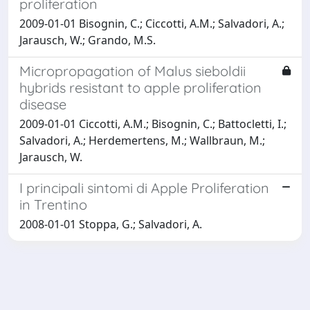
proliferation
2009-01-01 Bisognin, C.; Ciccotti, A.M.; Salvadori, A.;
Jarausch, W.; Grando, M.S.
Micropropagation of Malus sieboldii
hybrids resistant to apple proliferation
disease
2009-01-01 Ciccotti, A.M.; Bisognin, C.; Battocletti, I.;
Salvadori, A.; Herdemertens, M.; Wallbraun, M.;
Jarausch, W.
I principali sintomi di Apple Proliferation
in Trentino
2008-01-01 Stoppa, G.; Salvadori, A.