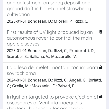
and adjustment on spray deposit and
ground drift in high-tunnel strawberry
cultivation
2025-01-01 Bondesan, D.; Miorelli, P.; Rizzi, C.
First results of UV light produced by an
autonomous rover to control the main
apple diseases
2025-01-01 Bondesan, D.; Rizzi, C.; Prodorutti, D.;
Scarabel, S.; Balliana, V.; Mazzarollo, V.
La difesa dei meleti montani con impianti
sovrachioma
2024-01-01 Bondesan, D.; Rizzi, C.; Angeli, G.; Ioriatti,
C.; Grella, M.; Mozzanini, E.; Balsari, P.
Irrigation targeted to provoke ejection of
ascospores of Venturia inaequalis
shortens the season for ascospore