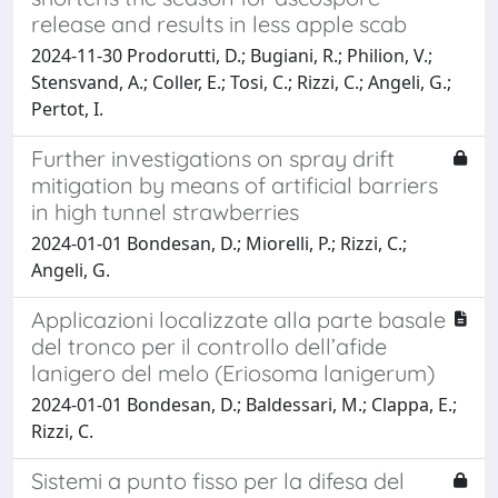
release and results in less apple scab
2024-11-30 Prodorutti, D.; Bugiani, R.; Philion, V.;
Stensvand, A.; Coller, E.; Tosi, C.; Rizzi, C.; Angeli, G.;
Pertot, I.
Further investigations on spray drift
mitigation by means of artificial barriers
in high tunnel strawberries
2024-01-01 Bondesan, D.; Miorelli, P.; Rizzi, C.;
Angeli, G.
Applicazioni localizzate alla parte basale
del tronco per il controllo dell’afide
lanigero del melo (Eriosoma lanigerum)
2024-01-01 Bondesan, D.; Baldessari, M.; Clappa, E.;
Rizzi, C.
Sistemi a punto fisso per la difesa del