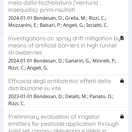
melo dalla ticchiolatura (Venturia
inaequalis): primi risultati
2024-01-01 Bondesan, D.; Grella, M.; Rizzi, C.;
Mozzanini, E.; Balsari, P.; Angeli, G.; Ioriatti, C.
Investigations on spray drift mitigation by
means of artificial barriers in high tunnel
strawberries
2024-01-01 Bondesan, D.; Ganarin, G.; Miorelli, P.;
Rizzi, C.; Angeli, G.
Efficacia degli antibotritici: effetti della
distribuzione su vite
2023-01-01 Bondesan, D.; Delaiti, M.; Panato, D.;
Rizzi, C.
Preliminary evaluation of irrigator
emitters for pesticide application through
solid set canopy delivering system in