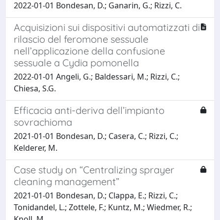
2022-01-01 Bondesan, D.; Ganarin, G.; Rizzi, C.
Acquisizioni sui dispositivi automatizzati di
rilascio del feromone sessuale
nell’applicazione della confusione
sessuale a Cydia pomonella
2022-01-01 Angeli, G.; Baldessari, M.; Rizzi, C.;
Chiesa, S.G.
Efficacia anti-deriva dell’impianto
sovrachioma
2021-01-01 Bondesan, D.; Casera, C.; Rizzi, C.;
Kelderer, M.
Case study on “Centralizing sprayer
cleaning management”
2021-01-01 Bondesan, D.; Clappa, E.; Rizzi, C.;
Tonidandel, L.; Zottele, F.; Kuntz, M.; Wiedmer, R.;
Knoll, M.