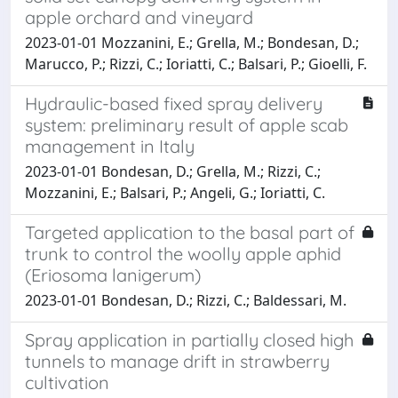
apple orchard and vineyard
2023-01-01 Mozzanini, E.; Grella, M.; Bondesan, D.;
Marucco, P.; Rizzi, C.; Ioriatti, C.; Balsari, P.; Gioelli, F.
Hydraulic-based fixed spray delivery
system: preliminary result of apple scab
management in Italy
2023-01-01 Bondesan, D.; Grella, M.; Rizzi, C.;
Mozzanini, E.; Balsari, P.; Angeli, G.; Ioriatti, C.
Targeted application to the basal part of
trunk to control the woolly apple aphid
(Eriosoma lanigerum)
2023-01-01 Bondesan, D.; Rizzi, C.; Baldessari, M.
Spray application in partially closed high
tunnels to manage drift in strawberry
cultivation