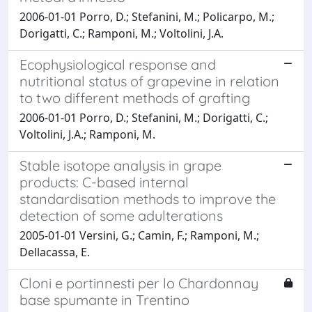
2006-01-01 Porro, D.; Stefanini, M.; Policarpo, M.;
Dorigatti, C.; Ramponi, M.; Voltolini, J.A.
Ecophysiological response and
nutritional status of grapevine in relation
to two different methods of grafting
2006-01-01 Porro, D.; Stefanini, M.; Dorigatti, C.;
Voltolini, J.A.; Ramponi, M.
Stable isotope analysis in grape
products: C-based internal
standardisation methods to improve the
detection of some adulterations
2005-01-01 Versini, G.; Camin, F.; Ramponi, M.;
Dellacassa, E.
Cloni e portinnesti per lo Chardonnay
base spumante in Trentino