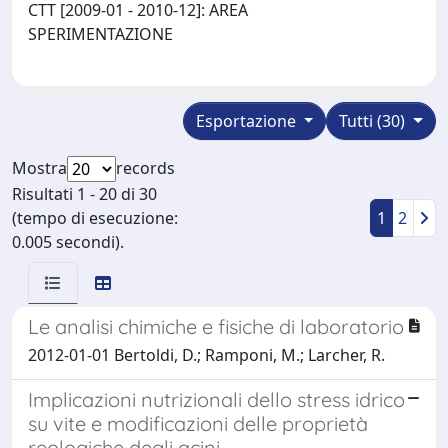
CTT [2009-01 - 2010-12]: AREA
SPERIMENTAZIONE
Esportazione
Tutti (30)
Mostra
records
Risultati 1 - 20 di 30
(tempo di esecuzione:
1
2
0.005 secondi).
Le analisi chimiche e fisiche di laboratorio
2012-01-01 Bertoldi, D.; Ramponi, M.; Larcher, R.
Implicazioni nutrizionali dello stress idrico
su vite e modificazioni delle proprietà
reologiche degli acini