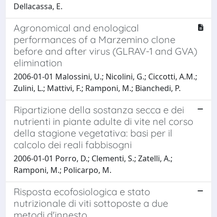
Dellacassa, E.
Agronomical and enological
performances of a Marzemino clone
before and after virus (GLRAV-1 and GVA)
elimination
2006-01-01 Malossini, U.; Nicolini, G.; Ciccotti, A.M.;
Zulini, L.; Mattivi, F.; Ramponi, M.; Bianchedi, P.
Ripartizione della sostanza secca e dei
nutrienti in piante adulte di vite nel corso
della stagione vegetativa: basi per il
calcolo dei reali fabbisogni
2006-01-01 Porro, D.; Clementi, S.; Zatelli, A.;
Ramponi, M.; Policarpo, M.
Risposta ecofosiologica e stato
nutrizionale di viti sottoposte a due
metodi d'innesto