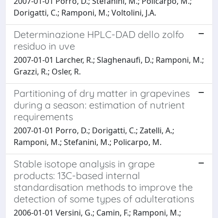
2007-01-01 Porro, D.; Stefanini, M.; Policarpo, M.;
Dorigatti, C.; Ramponi, M.; Voltolini, J.A.
Determinazione HPLC-DAD dello zolfo
residuo in uve
2007-01-01 Larcher, R.; Slaghenaufi, D.; Ramponi, M.;
Grazzi, R.; Osler, R.
Partitioning of dry matter in grapevines
during a season: estimation of nutrient
requirements
2007-01-01 Porro, D.; Dorigatti, C.; Zatelli, A.;
Ramponi, M.; Stefanini, M.; Policarpo, M.
Stable isotope analysis in grape
products: 13C-based internal
standardisation methods to improve the
detection of some types of adulterations
2006-01-01 Versini, G.; Camin, F.; Ramponi, M.;