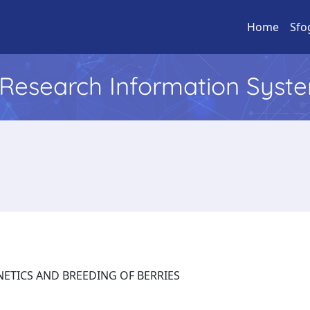
Home
Sfo
l Research Information Syst
 GENETICS AND BREEDING OF BERRIES