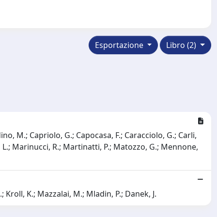
Esportazione
Libro (2)
dino, M.; Capriolo, G.; Capocasa, F.; Caracciolo, G.; Carli,
i, L.; Marinucci, R.; Martinatti, P.; Matozzo, G.; Mennone,
 Kroll, K.; Mazzalai, M.; Mladin, P.; Danek, J.