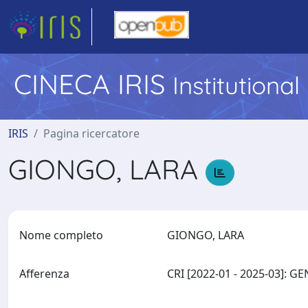
CINECA IRIS
Institutiona
IRIS
Pagina ricercatore
GIONGO, LARA
Nome completo
GIONGO, LARA
Afferenza
CRI [2022-01 - 2025-03]: