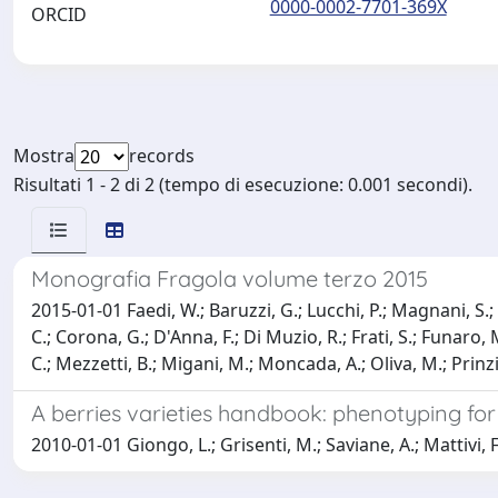
0000-0002-7701-369X
ORCID
Mostra
records
Risultati 1 - 2 di 2 (tempo di esecuzione: 0.001 secondi).
Monografia Fragola volume terzo 2015
2015-01-01 Faedi, W.; Baruzzi, G.; Lucchi, P.; Magnani, S.; S
C.; Corona, G.; D'Anna, F.; Di Muzio, R.; Frati, S.; Funaro
C.; Mezzetti, B.; Migani, M.; Moncada, A.; Oliva, M.; Prinzi
A berries varieties handbook: phenotyping for
2010-01-01 Giongo, L.; Grisenti, M.; Saviane, A.; Mattivi, F