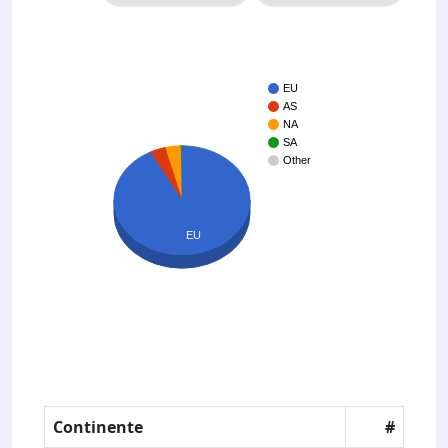
EU
AS
NA
SA
Other
EU
Continente
#