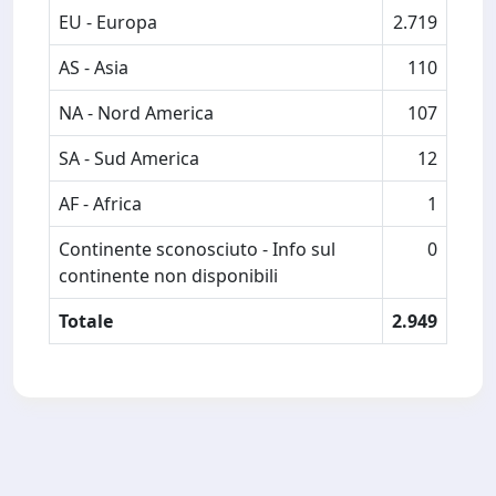
EU - Europa
2.719
AS - Asia
110
NA - Nord America
107
SA - Sud America
12
AF - Africa
1
Continente sconosciuto - Info sul
0
continente non disponibili
Totale
2.949