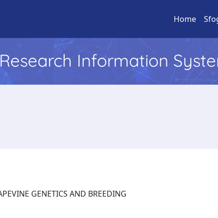
Home
Sfo
l Research Information Syst
 GRAPEVINE GENETICS AND BREEDING