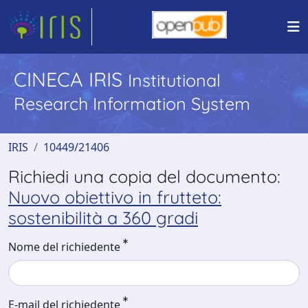
CINECA IRIS
Institutional
Research Information System
IRIS
10449/21406
Richiedi una copia del documento:
Nuovo obiettivo in frutteto:
sostenibilità a 360 gradi
Nome del richiedente
E-mail del richiedente