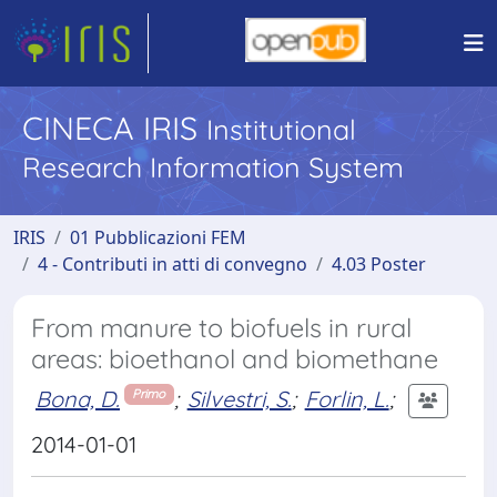
CINECA IRIS
Institutional
Research Information System
IRIS
01 Pubblicazioni FEM
4 - Contributi in atti di convegno
4.03 Poster
From manure to biofuels in rural
areas: bioethanol and biomethane
Bona, D.
;
Silvestri, S.
;
Forlin, L.
;
Primo
2014-01-01