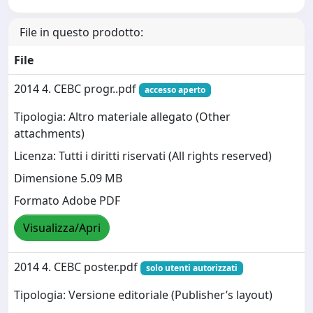
File in questo prodotto:
File
2014 4. CEBC progr..pdf
accesso aperto
Tipologia: Altro materiale allegato (Other
attachments)
Licenza: Tutti i diritti riservati (All rights reserved)
Dimensione 5.09 MB
Formato Adobe PDF
Visualizza/Apri
2014 4. CEBC poster.pdf
solo utenti autorizzati
Tipologia: Versione editoriale (Publisher’s layout)