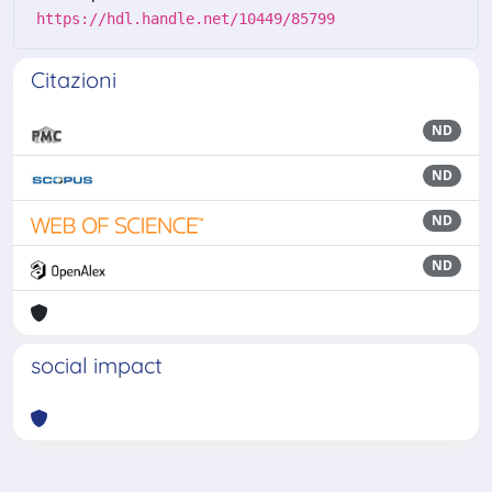
https://hdl.handle.net/10449/85799
Citazioni
ND
ND
ND
ND
social impact