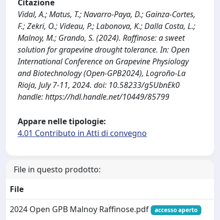
Citazione
Vidal, A.; Matus, T.; Navarro-Paya, D.; Gainza-Cortes,
F.; Zekri, O.; Videau, P.; Labonova, K.; Dalla Costa, L.;
Malnoy, M.; Grando, S. (2024). Raffinose: a sweet
solution for grapevine drought tolerance. In: Open
International Conference on Grapevine Physiology
and Biotechnology (Open-GPB2024), Logroño-La
Rioja, July 7-11, 2024. doi: 10.58233/g5UbnEk0
handle: https://hdl.handle.net/10449/85799
Appare nelle tipologie:
4.01 Contributo in Atti di convegno
File in questo prodotto:
File
2024 Open GPB Malnoy Raffinose.pdf
accesso aperto