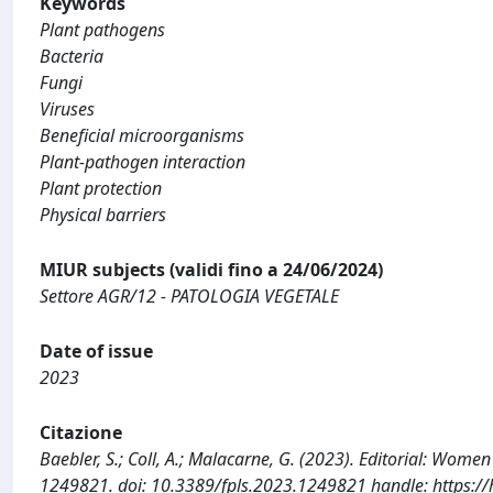
Keywords
Plant pathogens
Bacteria
Fungi
Viruses
Beneficial microorganisms
Plant-pathogen interaction
Plant protection
Physical barriers
MIUR subjects (validi fino a 24/06/2024)
Settore AGR/12 - PATOLOGIA VEGETALE
Date of issue
2023
Citazione
Baebler, S.; Coll, A.; Malacarne, G. (2023). Editorial: Wo
1249821. doi: 10.3389/fpls.2023.1249821 handle: https:/