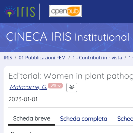
CINECA IRIS
Institutiona
IRIS
01 Pubblicazioni FEM
1 - Contributi in rivista
1.
Editorial: Women in plant pathog
Malacarne, G.
Ultimo
2023-01-01
Scheda breve
Scheda completa
Sched