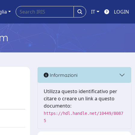
glia
IT
LOGIN
em
Informazioni
Utilizza questo identificativo per
citare o creare un link a questo
documento:
https://hdl.handle.net/10449/8087
5