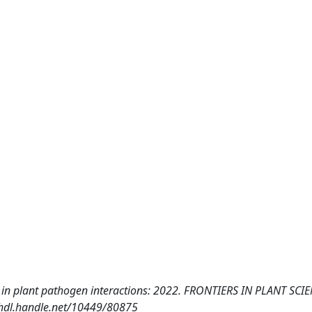
men in plant pathogen interactions: 2022. FRONTIERS IN PLANT SCIE
/hdl.handle.net/10449/80875