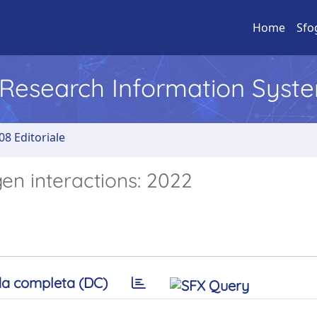
Home
Sfo
l Research Information Syst
08 Editoriale
en interactions: 2022
a completa (DC)