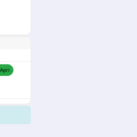
/Apri