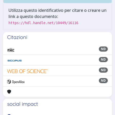
Utilizza questo identificativo per citare o creare un
link a questo documento:
https://hdl.handle.net/10449/16116
Citazioni
ND
ND
ND
ND
social impact