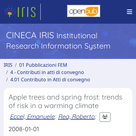
CINECA IRIS
Institutional
Research Information System
IRIS
01 Pubblicazioni FEM
4 - Contributi in atti di convegno
4.01 Contributo in Atti di convegno
Apple trees and spring frost: trends
of risk in a warming climate
Eccel, Emanuele
;
Rea, Roberto
;
2008-01-01