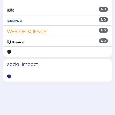
ND
ND
ND
ND
social impact