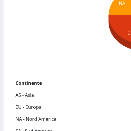
NA
E
Continente
AS - Asia
EU - Europa
NA - Nord America