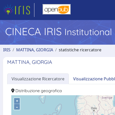
CINECA IRIS
Institutiona
IRIS
MATTINA, GIORGIA
statistiche ricercatore
MATTINA, GIORGIA
Visualizzazione Ricercatore
Visualizzazione Pubbl
Distribuzione geografica
+
–