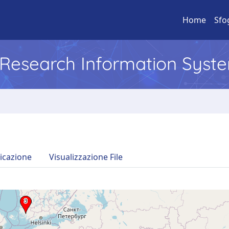
Home
Sfo
l Research Information Syst
icazione
Visualizzazione File